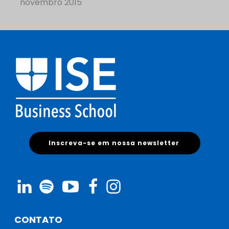
novembro 2015
Inscreva-se em nossa newsletter
CONTATO