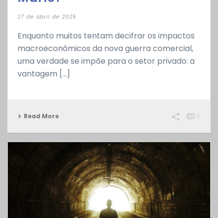
27 de abril de 2025
Enquanto muitos tentam decifrar os impactos
macroeconômicos da nova guerra comercial,
uma verdade se impõe para o setor privado: a
vantagem [...]
Read More
0