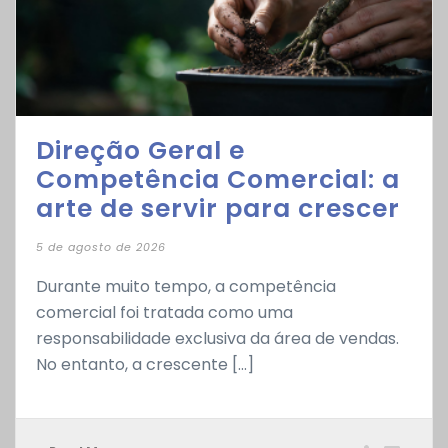
Direção Geral e
Competência Comercial: a
arte de servir para crescer
5 de agosto de 2026
Durante muito tempo, a competência
comercial foi tratada como uma
responsabilidade exclusiva da área de vendas.
No entanto, a crescente [...]