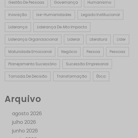
Gestão De Pessoas
Governança
Humanismo
Inovação
Ise-Humanidades
Legado Institucional
Liderança
Liderança De Alto Impacto
Liderança Organizacional
Liderar
Literatura
Líder
Maturidade Emocional
Negócio
Pessoa
Pessoas
Planejamento Sucessório
Sucessão Empresarial
Tomada De Decisão
Transformação
Ética
Arquivo
agosto 2026
julho 2026
junho 2026