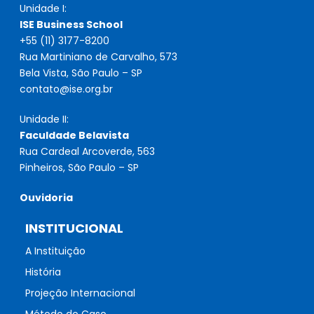
Unidade I:
ISE Business School
+55 (11) 3177-8200
Rua Martiniano de Carvalho, 573
Bela Vista, São Paulo – SP
contato@ise.org.br
Unidade II:
Faculdade Belavista
Rua Cardeal Arcoverde, 563
Pinheiros, São Paulo – SP
Ouvidoria
INSTITUCIONAL
A Instituição
História
Projeção Internacional