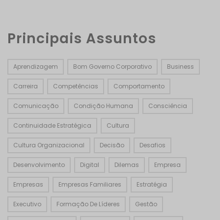
Principais Assuntos
Aprendizagem
Bom Governo Corporativo
Business
Carreira
Competências
Comportamento
Comunicação
Condição Humana
Consciência
Continuidade Estratégica
Cultura
Cultura Organizacional
Decisão
Desafios
Desenvolvimento
Digital
Dilemas
Empresa
Empresas
Empresas Familiares
Estratégia
Executivo
Formação De Líderes
Gestão