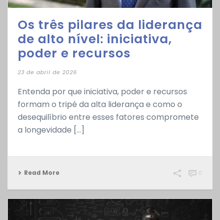
Os três pilares da liderança
de alto nível: iniciativa,
poder e recursos
23 de abril de 2026
Entenda por que iniciativa, poder e recursos
formam o tripé da alta liderança e como o
desequilíbrio entre esses fatores compromete
a longevidade [...]
Read More
0