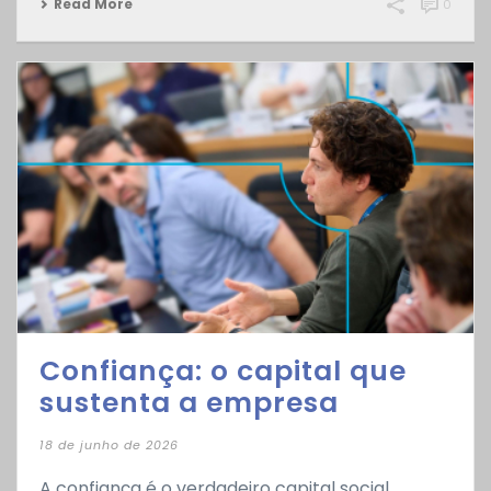
Read More
0
Confiança: o capital que
sustenta a empresa
18 de junho de 2026
A confiança é o verdadeiro capital social,