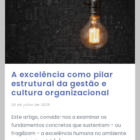
A excelência como pilar
estrutural da gestão e
cultura organizacional
29 de julho de 2025
Este artigo, convida-nos a examinar os
fundamentos concretos que sustentam – ou
fragilizam – a excelência humana no ambiente