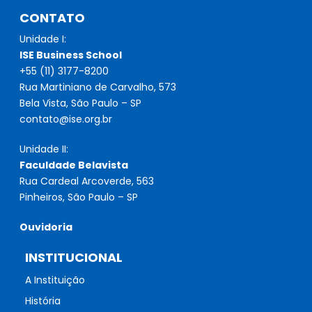
CONTATO
Unidade I:
ISE Business School
+55 (11) 3177-8200
Rua Martiniano de Carvalho, 573
Bela Vista, São Paulo – SP
contato@ise.org.br
Unidade II:
Faculdade Belavista
Rua Cardeal Arcoverde, 563
Pinheiros, São Paulo – SP
Ouvidoria
INSTITUCIONAL
A Instituição
História