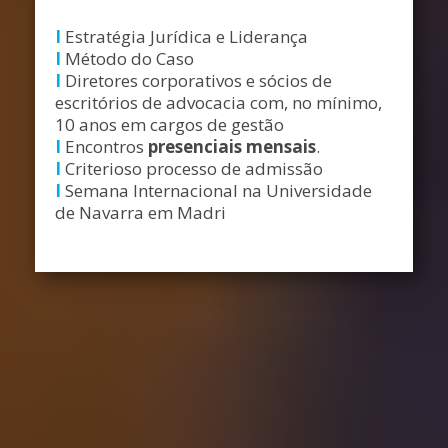
I
Estratégia Jurídica e Liderança
I
Método do Caso
I
Diretores corporativos e sócios de
escritórios de advocacia com, no mínimo,
10 anos em cargos de gestão
I
Encontros
presenciais mensais
.
I
Criterioso processo de admissão
I
Semana Internacional na Universidade
de Navarra em Madri