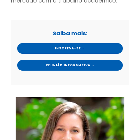
mercado com o trabalho acadêmico.
Saiba mais:
INSCREVA-SE →
REUNIÃO INFORMATIVA →