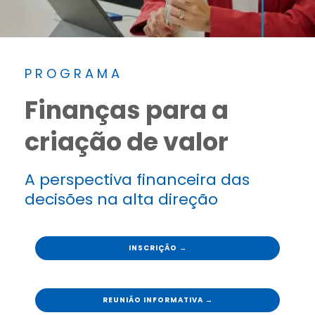
P R O G R A M A
Finanças para a
criação de valor
A perspectiva financeira das
decisões na alta direção
INSCRIÇÃO →
REUNIÃO INFORMATIVA →