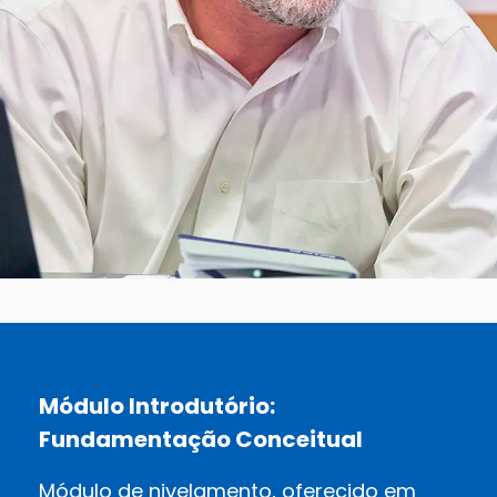
Módulo Introdutório:
Fundamentação Conceitual
Módulo de nivelamento, oferecido em