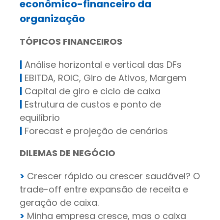
econômico-financeiro da
organização
TÓPICOS FINANCEIROS
|
Análise horizontal e vertical das DFs
|
EBITDA, ROIC, Giro de Ativos, Margem
|
Capital de giro e ciclo de caixa
|
Estrutura de custos e ponto de
equilíbrio
|
Forecast e projeção de cenários
DILEMAS DE NEGÓCIO
>
Crescer rápido ou crescer saudável? O
trade-off entre expansão de receita e
geração de caixa.
>
Minha empresa cresce, mas o caixa