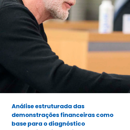
Análise estruturada das
demonstrações financeiras como
base para o diagnóstico