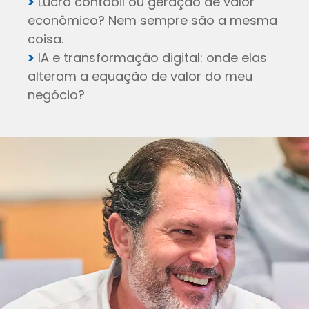
>
Lucro contábil ou geração de valor
econômico? Nem sempre são a mesma
coisa.
>
IA e transformação digital: onde elas
alteram a equação de valor do meu
negócio?