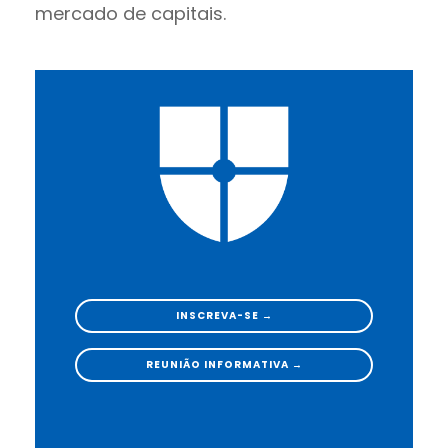
mercado de capitais.
INSCREVA-SE →
REUNIÃO INFORMATIVA →