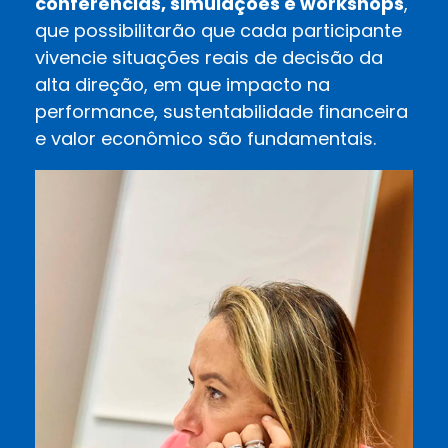
conferências, simulações e workshops
,
que possibilitarão que cada participante
vivencie situações reais de decisão da
alta direção, em que impacto na
performance, sustentabilidade financeira
e valor econômico são fundamentais.