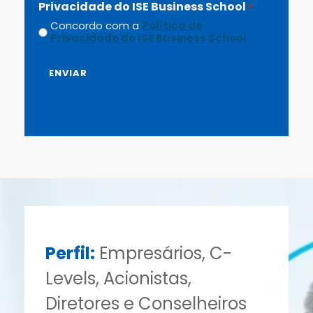
Privacidade do ISE Business School
*
Concordo com a
Política de
Privacidade do ISE Business School
Perfil:
Empresários, C-
Levels, Acionistas,
Diretores e Conselheiros