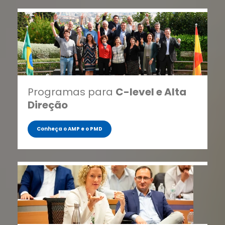
Programas para
C-level e Alta
Direção
Conheça o AMP e o PMD