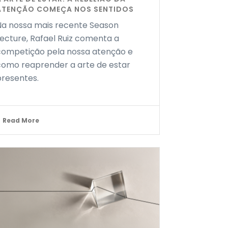
ATENÇÃO COMEÇA NOS SENTIDOS
Na nossa mais recente Season
Lecture, Rafael Ruiz comenta a
competição pela nossa atenção e
como reaprender a arte de estar
presentes.
Read More