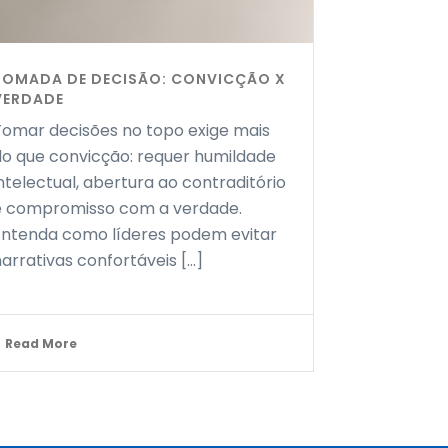
TOMADA DE DECISÃO: CONVICÇÃO X
VERDADE
Tomar decisões no topo exige mais
do que convicção: requer humildade
ntelectual, abertura ao contraditório
e compromisso com a verdade.
Entenda como líderes podem evitar
arrativas confortáveis [...]
Read More