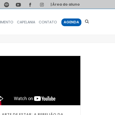
| Área do aluno
IMENTO
CAPELANIA
CONTATO
AGENDA
A ARTE DE ESTAR: A REBELIÃO DA