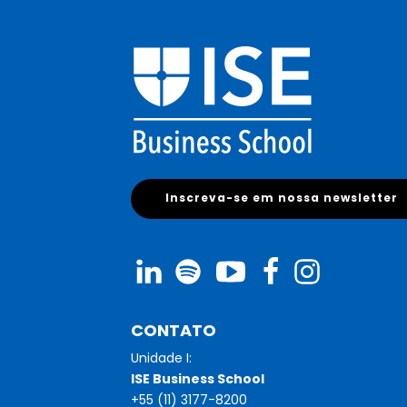
Inscreva-se em nossa newsletter
CONTATO
Unidade I:
ISE Business School
+55 (11) 3177-8200