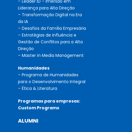
– Leader ID – Imersão em
Liderança para Alta Direção
– Transformação Digital na Era
da IA
– Desafios da Família Empresária
– Estratégias de influência e
Gestão de Conflitos para a Alta
Direção
– Master in Media Management
Humanidades
– Programa de Humanidades
para o Desenvolvimento Integral
– Ética & Literatura
Programas para empresas:
Custom Programs
ALUMNI