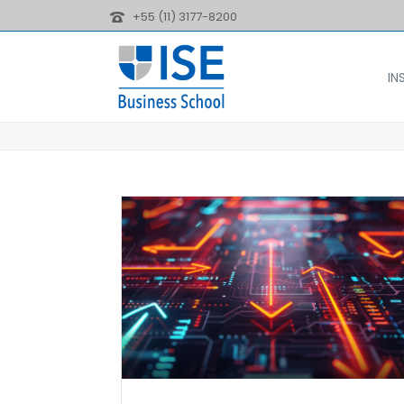
+55 (11) 3177-8200
IN