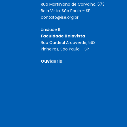
Rua Martiniano de Carvalho, 573
Bela Vista, São Paulo – SP
contato@ise.org.br
Unidade II:
Faculdade Belavista
Rua Cardeal Arcoverde, 563
Pinheiros, São Paulo – SP
Ouvidoria