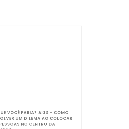
QUE VOCÊ FARIA? #03 – COMO
SOLVER UM DILEMA AO COLOCAR
 PESSOAS NO CENTRO DA