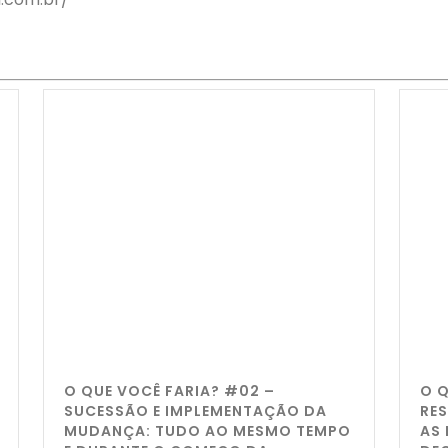
O QUE VOCÊ FARIA? #02 –
O 
SUCESSÃO E IMPLEMENTAÇÃO DA
RE
MUDANÇA: TUDO AO MESMO TEMPO
AS