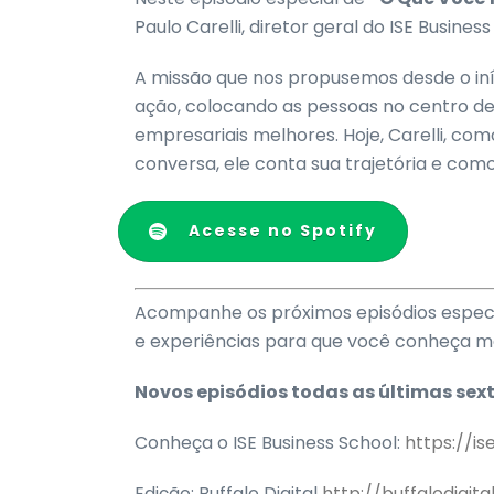
Paulo Carelli, diretor geral do ISE Busin
A missão que nos propusemos desde o iníc
ação, colocando as pessoas no centro de
empresariais melhores. Hoje, Carelli, com
conversa, ele conta sua trajetória e como
Acesse no Spotify
Acompanhe os próximos episódios especia
e experiências para que você conheça me
Novos episódios todas as últimas sex
Conheça o ISE Business School:
https://is
Edição: Buffalo Digital
http://buffalodigita