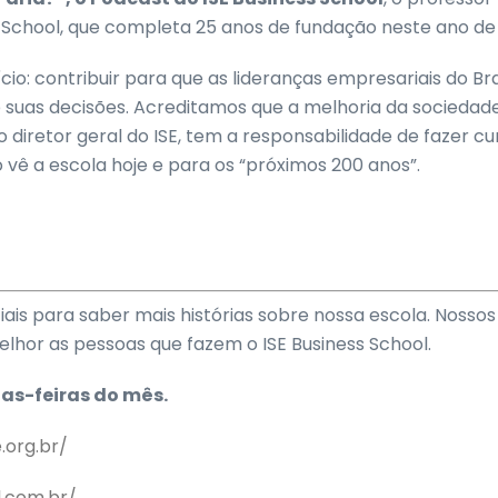
ess School, que completa 25 anos de fundação neste ano de 
io: contribuir para que as lideranças empresariais do B
 suas decisões. Acreditamos que a melhoria da sociedad
o diretor geral do ISE, tem a responsabilidade de fazer c
 vê a escola hoje e para os “próximos 200 anos”.
is para saber mais histórias sobre nossa escola. Nossos
lhor as pessoas que fazem o ISE Business School.
tas-feiras do mês.
e.org.br/
l.com.br/