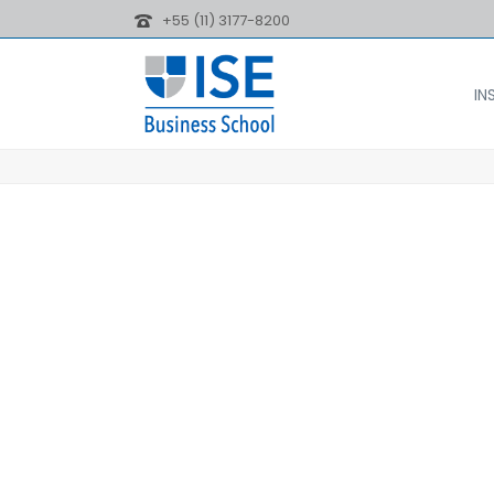
+55 (11) 3177-8200
IN