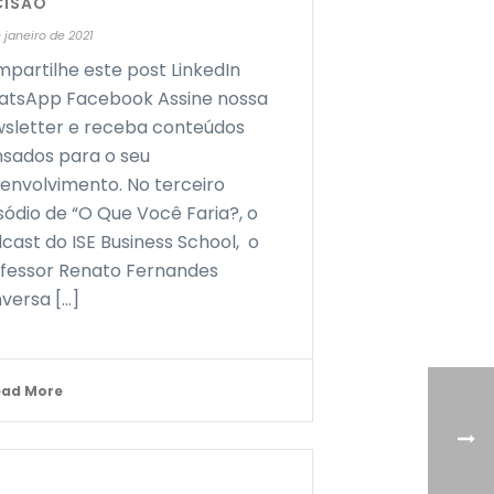
CISÃO
 janeiro de 2021
partilhe este post LinkedIn
tsApp Facebook Assine nossa
sletter e receba conteúdos
sados para o seu
envolvimento. No terceiro
sódio de “O Que Você Faria?, o
cast do ISE Business School, o
fessor Renato Fernandes
versa [...]
ead More