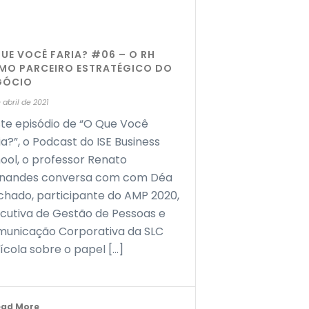
UE VOCÊ FARIA? #06 – O RH
MO PARCEIRO ESTRATÉGICO DO
GÓCIO
 abril de 2021
te episódio de “O Que Você
ia?”, o Podcast do ISE Business
ool, o professor Renato
rnandes conversa com com Déa
hado, participante do AMP 2020,
cutiva de Gestão de Pessoas e
unicação Corporativa da SLC
ícola sobre o papel [...]
ead More