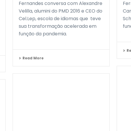
Fernandes conversa com Alexandre
Fer
Velilla, alumini do PMD 2016 e CEO do
Car
Cel.Lep, escola de idiomas que teve
Sch
sua transformação acelerada em
fun
função da pandemia.
R
Read More