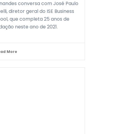
nandes conversa com José Paulo
elli, diretor geral do ISE Business
ool, que completa 25 anos de
dação neste ano de 2021.
ead More