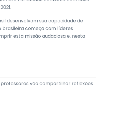
2021.
rasil desenvolvam sua capacidade de
e brasileira começa com líderes
umprir esta missão audaciosa e, nesta
 professores vão compartilhar reflexões