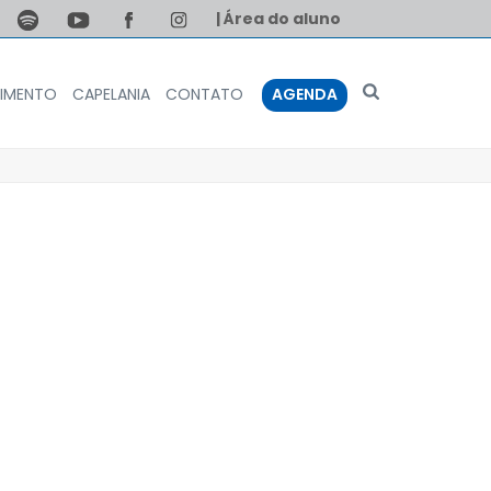
| Área do aluno
IMENTO
CAPELANIA
CONTATO
AGENDA