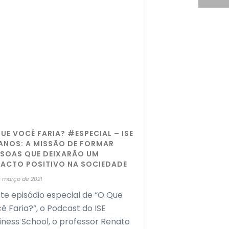
UE VOCÊ FARIA? #ESPECIAL – ISE
 ANOS: A MISSÃO DE FORMAR
SSOAS QUE DEIXARÃO UM
PACTO POSITIVO NA SOCIEDADE
e março de 2021
te episódio especial de “O Que
ê Faria?”, o Podcast do ISE
iness School, o professor Renato