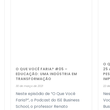
O Q
O QUE VOCÊ FARIA? #05 –
25
EDUCAÇÃO: UMA INDÚSTRIA EM
PE
TRANSFORMAÇÃO
IM
30 de março de 2021
22 d
Neste episódio de “O Que Você
Nes
Faria?”, o Podcast do ISE Business
Voc
School, o professor Renato
Bus