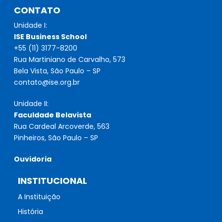
CONTATO
Unidade I:
ISE Business School
+55 (11) 3177-8200
Rua Martiniano de Carvalho, 573
Bela Vista, São Paulo – SP
contato@ise.org.br
Unidade II:
Faculdade Belavista
Rua Cardeal Arcoverde, 563
Pinheiros, São Paulo – SP
Ouvidoria
INSTITUCIONAL
A Instituição
História