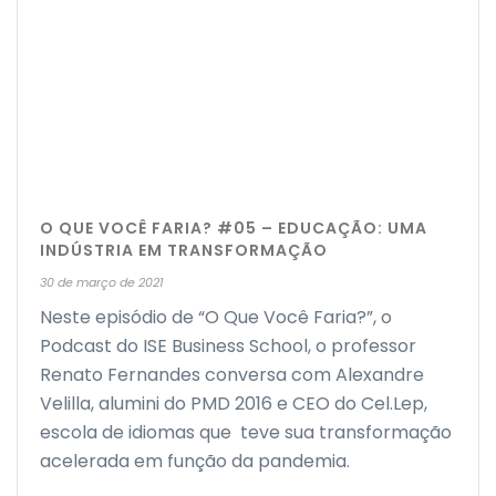
O QUE VOCÊ FARIA? #05 – EDUCAÇÃO: UMA
INDÚSTRIA EM TRANSFORMAÇÃO
30 de março de 2021
Neste episódio de “O Que Você Faria?”, o
Podcast do ISE Business School, o professor
Renato Fernandes conversa com Alexandre
Velilla, alumini do PMD 2016 e CEO do Cel.Lep,
escola de idiomas que teve sua transformação
acelerada em função da pandemia.