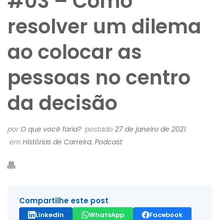
#03 – Como
resolver um dilema
ao colocar as
pessoas no centro
da decisão
por
O que você faria?
postado
27 de janeiro de 2021
em
Histórias de Carreira
,
Podcast
Compartilhe este post
LinkedIn
WhatsApp
Facebook