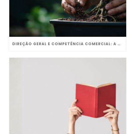
DIREÇÃO GERAL E COMPETÊNCIA COMERCIAL: A ARTE DE SERVIR PARA CRESCER