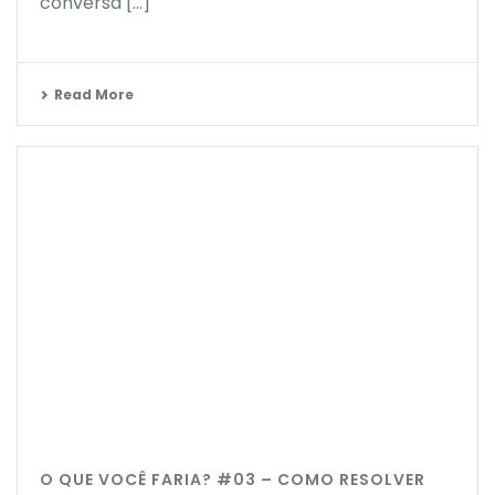
conversa [...]
Read More
O QUE VOCÊ FARIA? #03 – COMO RESOLVER