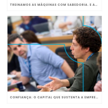
TREINAMOS AS MÁQUINAS COM SABEDORIA. E AS EMPRESAS?
CONFIANÇA: O CAPITAL QUE SUSTENTA A EMPRESA