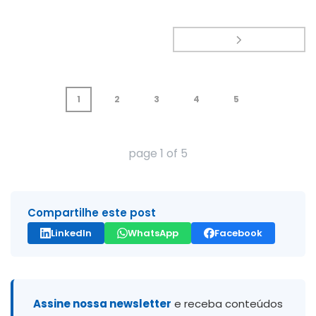
1
2
3
4
5
page
1
of
5
Compartilhe este post
LinkedIn
WhatsApp
Facebook
Assine nossa newsletter
e receba conteúdos