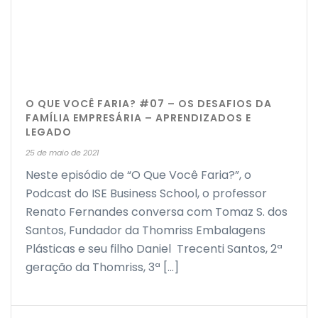
O QUE VOCÊ FARIA? #07 – OS DESAFIOS DA
FAMÍLIA EMPRESÁRIA – APRENDIZADOS E
LEGADO
25 de maio de 2021
Neste episódio de “O Que Você Faria?”, o
Podcast do ISE Business School, o professor
Renato Fernandes conversa com Tomaz S. dos
Santos, Fundador da Thomriss Embalagens
Plásticas e seu filho Daniel Trecenti Santos, 2ª
geração da Thomriss, 3ª [...]