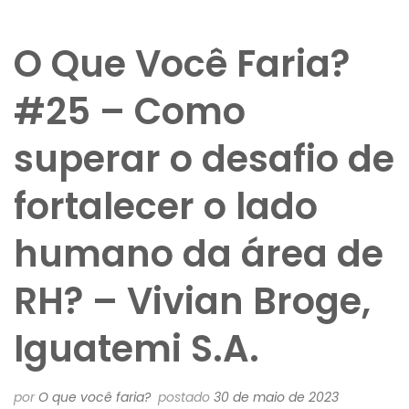
O Que Você Faria?
#25 – Como
superar o desafio de
fortalecer o lado
humano da área de
RH? – Vivian Broge,
Iguatemi S.A.
por
O que você faria?
postado
30 de maio de 2023