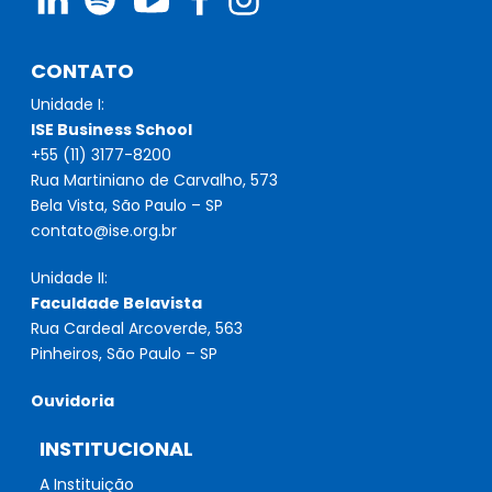
CONTATO
Unidade I:
ISE Business School
+55 (11) 3177-8200
Rua Martiniano de Carvalho, 573
Bela Vista, São Paulo – SP
contato@ise.org.br
Unidade II:
Faculdade Belavista
Rua Cardeal Arcoverde, 563
Pinheiros, São Paulo – SP
Ouvidoria
INSTITUCIONAL
A Instituição