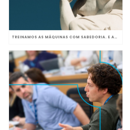
TREINAMOS AS MÁQUINAS COM SABEDORIA. E AS EMPRESAS?