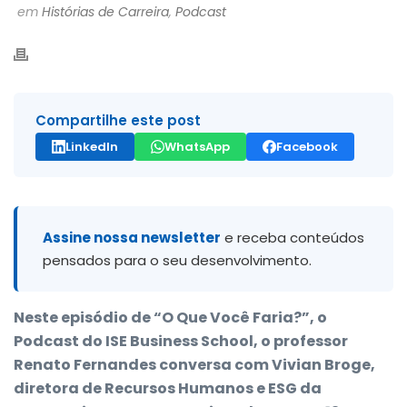
em
Histórias de Carreira
,
Podcast
Compartilhe este post
LinkedIn
WhatsApp
Facebook
Assine nossa newsletter
e receba conteúdos
pensados para o seu desenvolvimento.
Neste episódio de “O Que Você Faria?”, o
Podcast do ISE Business School, o professor
Renato Fernandes conversa com Vivian Broge,
diretora de Recursos Humanos e ESG da