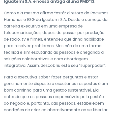
Iguatemi S.A. e nossa antiga aluna PMD’13.
Como ela mesma afirma “está” diretora de Recursos
Humanos e ESG da Iguatemi S.A. Desde o começo da
carreira executiva em uma empresa de
telecomunicações, depois de passar por produção
de rádio, tv e filmes, entendeu que tinha habilidade
para resolver problemas. Mas não de uma forma
técnica e sim escutando as pessoas e chegando a
soluções colaborativas e com abordagem
integrativa. Assim, descobriu este seu “superpoder”.
Para a executiva, saber fazer perguntas e estar
genuinamente disposta a escutar as respostas é um
bom caminho para uma gestão sustentável. Ela
entende que as pessoas responsáveis pela gestão
do negócio e, portanto, das pessoas, estabelecem
condições de criar colaborativamente ao se libertar