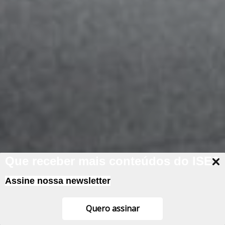
Que receber mais conteúdos do ISE?
Assine nossa newsletter
Quero assinar