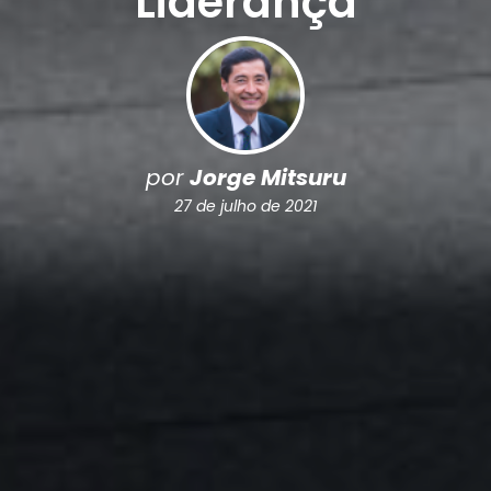
Liderança
por
Jorge Mitsuru
27 de julho de 2021