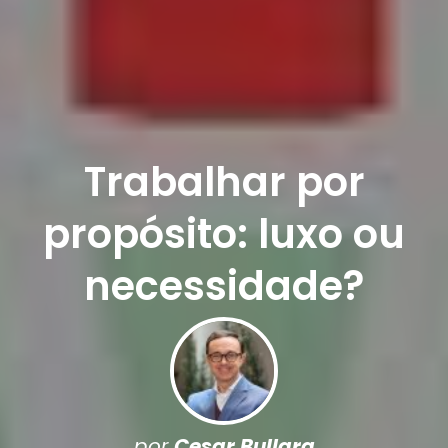
Trabalhar por
propósito: luxo ou
necessidade?
por
Cesar Bullara