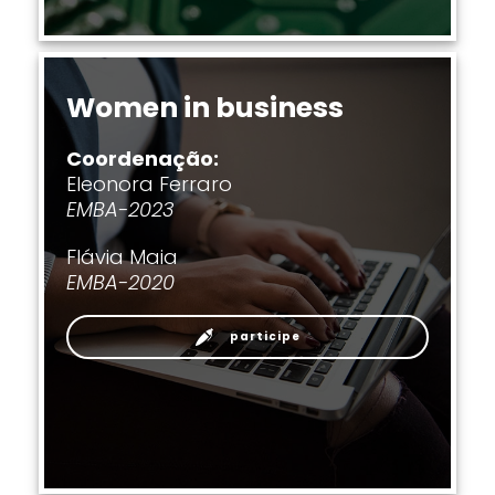
Women in business
Coordenação:
Eleonora Ferraro
EMBA-2023
Flávia Maia
EMBA-2020
participe