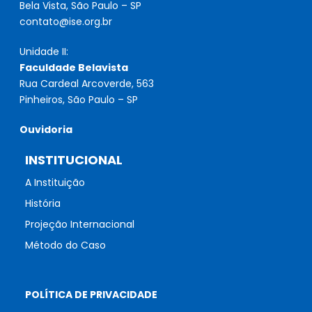
Bela Vista, São Paulo – SP
contato@ise.org.br
Unidade II:
Faculdade Belavista
Rua Cardeal Arcoverde, 563
Pinheiros, São Paulo – SP
Ouvidoria
INSTITUCIONAL
A Instituição
História
Projeção Internacional
Método do Caso
POLÍTICA DE PRIVACIDADE