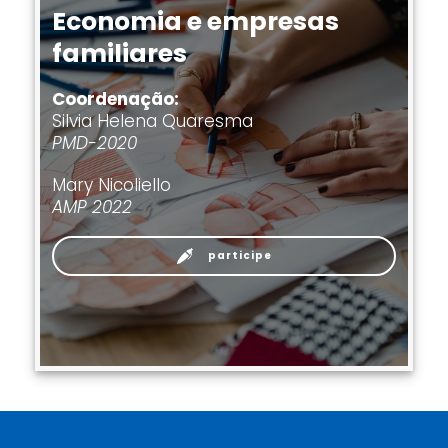
Economia e empresas
familiares
Coordenação:
Silvia Helena Quaresma
PMD-2020
Mary Nicoliello
AMP 2022
participe