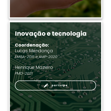
Inovação e t
ecnologia
Coordenação:
Lucas Mendonça
EMBA-2015 e AMP-2020
Henrique Maziero
PMD-2021
participe