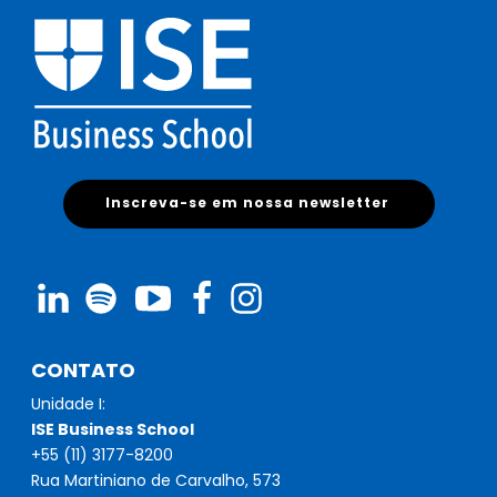
Inscreva-se em nossa newsletter
CONTATO
Unidade I:
ISE Business School
+55 (11) 3177-8200
Rua Martiniano de Carvalho, 573