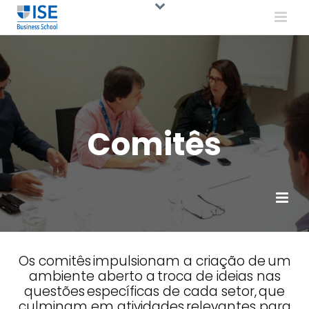
Comitês
Os comitês impulsionam a criação de um
ambiente aberto a troca de ideias nas
questões específicas de cada setor, que
culminam em atividades relevantes para