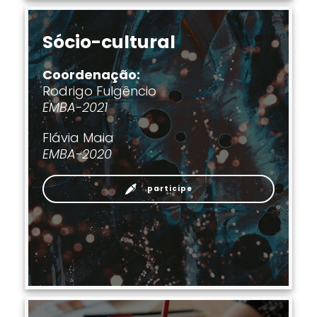
Sócio-cultural
Coordenação:
Rodrigo Fulgêncio
EMBA-2021
Flávia Maia
EMBA-2020
participe