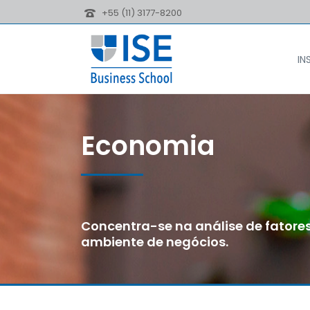
+55 (11) 3177-8200
IN
Economia
Concentra-se na análise de fatore
ambiente de negócios.