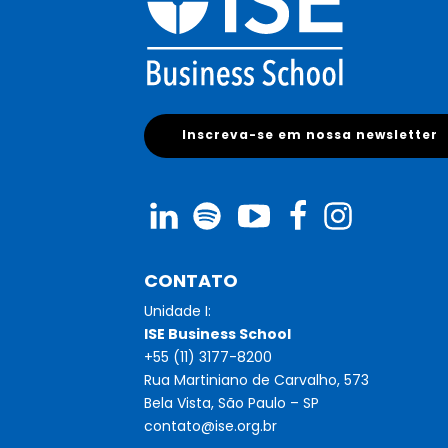
Inscreva-se em nossa newsletter
CONTATO
Unidade I:
ISE Business School
+55 (11) 3177-8200
Rua Martiniano de Carvalho, 573
Bela Vista, São Paulo – SP
contato@ise.org.br