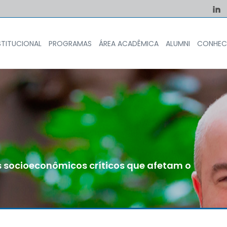
STITUCIONAL
PROGRAMAS
ÁREA ACADÊMICA
ALUMNI
CONHEC
s socioeconômicos críticos que afetam o