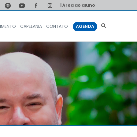
| Área do aluno
IMENTO
CAPELANIA
CONTATO
AGENDA