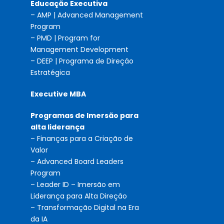
Educação Executiva
– AMP | Advanced Management
Program
– PMD | Program for
Management Development
– DEEP | Programa de Direção
Estratégica
Executive MBA
Programas de Imersão para
alta liderança
– Finanças para a Criação de
Valor
– Advanced Board Leaders
Program
– Leader ID – Imersão em
Liderança para Alta Direção
– Transformação Digital na Era
da IA