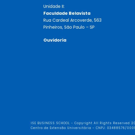
Unidade II:
Faculdade Belavista
Rua Cardeal Arcoverde, 563
Pinheiros, São Paulo – SP
Ouvidoria
ISE BUSINESS SCHOOL - Copyright All Rights Reserved 2
Centro de Extensão Universitária - CNPJ: 03488576/000